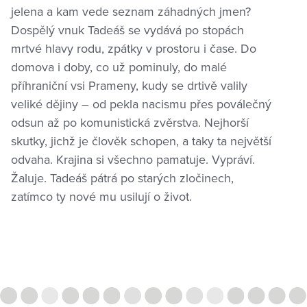
jelena a kam vede seznam záhadných jmen?
Dospělý vnuk Tadeáš se vydává po stopách
mrtvé hlavy rodu, zpátky v prostoru i čase. Do
domova i doby, co už pominuly, do malé
příhraniční vsi Prameny, kudy se drtivě valily
veliké dějiny – od pekla nacismu přes poválečný
odsun až po komunistická zvěrstva. Nejhorší
skutky, jichž je člověk schopen, a taky ta největší
odvaha. Krajina si všechno pamatuje. Vypráví.
Žaluje. Tadeáš pátrá po starých zločinech,
zatímco ty nové mu usilují o život.