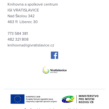
Knihovna a spolkové centrum
IGI VRATISLAVICE
Nad Školou 342
463 11 Liberec 30
773 584 381
482 321 808
knihovna@igivratislavice.cz