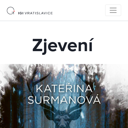
Zjevení