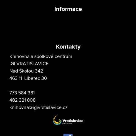
Informace
Kontakty
Knihovna a spolkové centrum
IGI VRATISLAVICE
Nad Školou 342
463 11 Liberec 30
773 584 381
482 321 808
knihovna@igivratislavice.cz