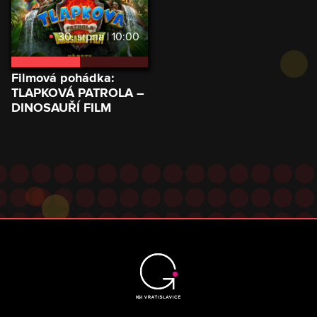
30. srpna | 10:00
VSTUPENKY
O FILMU
Filmová pohádka:
TLAPKOVÁ PATROLA –
DINOSAUŘÍ FILM