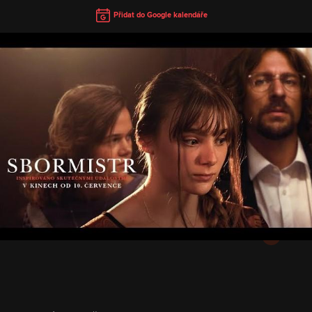
Přidat do Google kalendáře