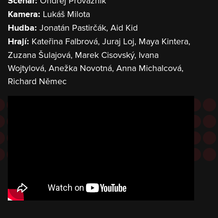
Ondřej Provazník
Scénář:
Lukáš Milota
Kamera:
Jonatán Pastirčák, Aid Kid
Hudba:
Kateřina Falbrová, Juraj Loj, Maya Kintera,
Hrají:
Zuzana Šulajová, Marek Cisovský, Ivana
Wojtylová, Anežka Novotná, Anna Michalcová,
Richard Němec