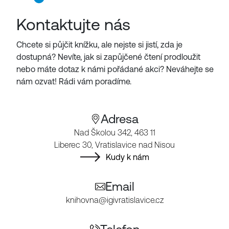
Kontaktujte nás
Chcete si půjčit knížku, ale nejste si jistí, zda je
dostupná? Nevíte, jak si zapůjčené čtení prodloužit
nebo máte dotaz k námi pořádané akci? Neváhejte se
nám ozvat! Rádi vám poradíme.
Adresa
Nad Školou 342, 463 11
Liberec 30, Vratislavice nad Nisou
Kudy k nám
Email
knihovna@igivratislavice.cz