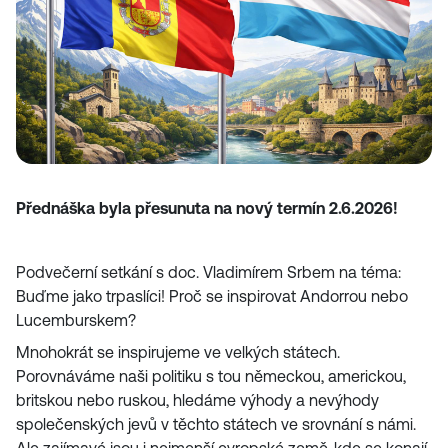
Přednáška byla přesunuta na nový termín 2.6.2026!
Podvečerní setkání s doc. Vladimírem Srbem na téma:
Buďme jako trpaslíci! Proč se inspirovat Andorrou nebo
Lucemburskem?
Mnohokrát se inspirujeme ve velkých státech.
Porovnáváme naši politiku s tou německou, americkou,
britskou nebo ruskou, hledáme výhody a nevýhody
společenských jevů v těchto státech ve srovnání s námi.