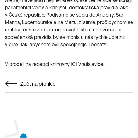
Ale zajímavé jsou i nejmenší evropské země, kde se konají
parlamentní volby a kde jsou demokratická pravidla jako
v České republice. Podíváme se spolu do Andorry, San
Marina, Lucemburska a na Maltu, zjistíme, proč bychom se
mohli v těchto zemích inspirovat a která ústavní nebo
společenská pravidla by se mohla u nás rychle uplatnit
v praxi tak, abychom byli spokojenější i bohatší.
V prodeji na recepci knihovny IGI Vratislavice.
Zpět na přehled