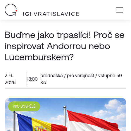
Buďme jako trpaslíci! Proč se
inspirovat Andorrou nebo
Lucemburskem?
2. 6.
přednáška / pro veřejnost / vstupné 50
18:00
2026
Kč
PRO DOSPĚLÉ